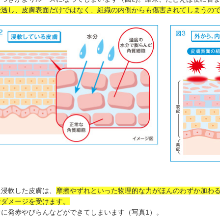
浸透し、皮膚表面だけではなく、組織の内側からも傷害されてしまうので
た浸軟した皮膚は、
摩擦やずれといった物理的な力がほんのわずか加わ
なダメージを受けます。
ぐに発赤やびらんなどができてしまいます（写真1）。