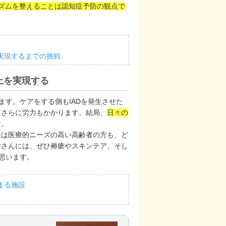
ズムを整えることは認知症予防の観点で
を実現するまでの挑戦
上を実現する
ます。ケアをする側もIADを発生させた
、さらに労力もかかります。結局、
日々の
す。
後は医療的ニーズの高い高齢者の方も、ど
皆さんには、ぜひ褥瘡やスキンテア、そし
思います。
まる施設