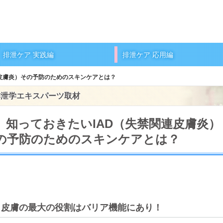
排泄ケア 実践編
排泄ケア 応用編
連皮膚炎）その予防のためのスキンケアとは？
排泄学エキスパーツ取材
、知っておきたいIAD（失禁関連皮膚炎）
の予防のためのスキンケアとは？
皮膚の最大の役割はバリア機能にあり！