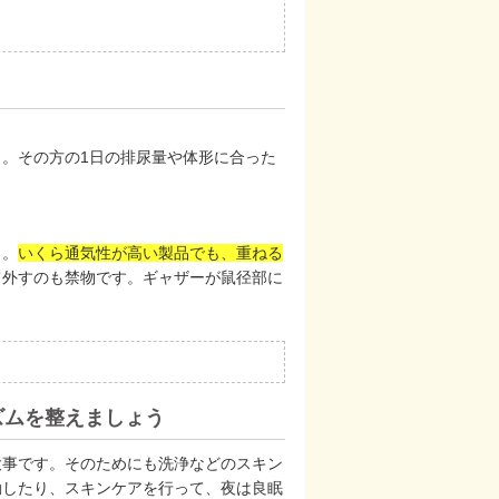
う。その方の1日の排尿量や体形に合った
う。
いくら通気性が高い製品でも、重ねる
て外すのも禁物です。ギャザーが鼠径部に
ズムを整えましょう
大事です。そのためにも洗浄などのスキン
動したり、スキンケアを行って、夜は良眠