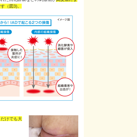
す（図3)。
るだけでも大