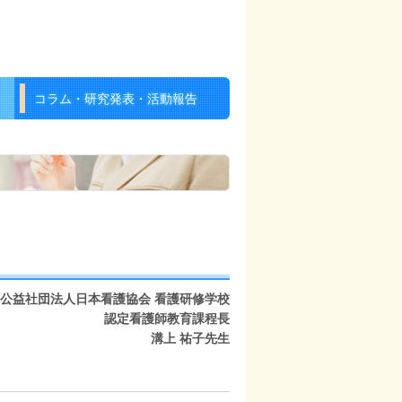
コラム・研究発表・活動報告
公益社団法人日本看護協会 看護研修学校
認定看護師教育課程長
溝上 祐子先生