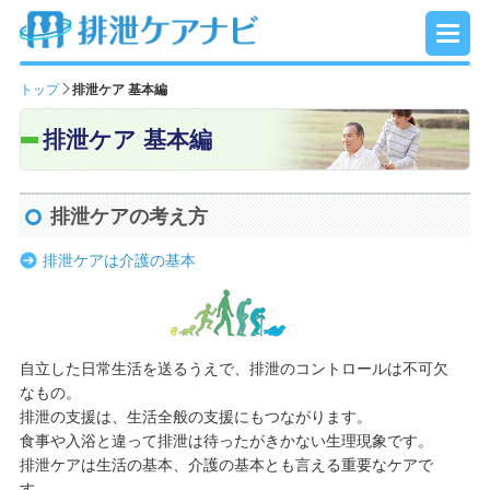
トップ
排泄ケア 基本編
排泄ケア 基本編
排泄ケアの考え方
排泄ケアは介護の基本
自立した日常生活を送るうえで、排泄のコントロールは不可欠
なもの。
排泄の支援は、生活全般の支援にもつながります。
食事や入浴と違って排泄は待ったがきかない生理現象です。
排泄ケアは生活の基本、介護の基本とも言える重要なケアで
す。