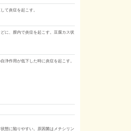
殖して炎症を起こす。
などに、膣内で炎症を起こす。豆腐カス状
の自浄作用が低下した時に炎症を起こす。
な状態に陥りやすい。原因菌はメチシリン