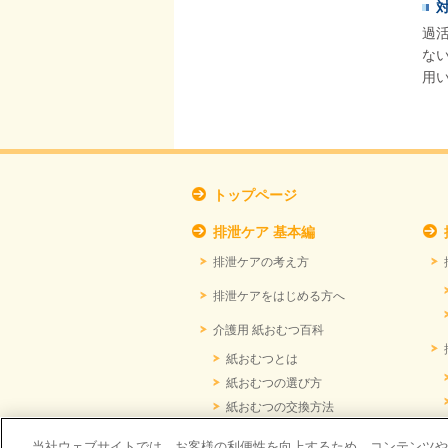
過
な
用
トップページ
排泄ケア 基本編
排泄ケアの考え方
排泄ケアをはじめる方へ
介護用 紙おむつ百科
紙おむつとは
紙おむつの選び方
紙おむつの交換方法
快適に過ごすためのもれ対策
当社ウェブサイトでは、お客様の利便性を向上するため、コンテンツや広