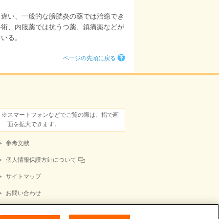
と違い、一般的な膀胱炎の薬では治癒でき
手術、内服薬では抗うつ薬、鎮痛薬などが
ている。
ページの先頭に戻る
※スマートフォンなどでご覧の際は、指で画
面を拡大できます。
参考文献
個人情報保護方針について
サイトマップ
お問い合わせ
障がいの表記について