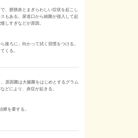
石で、膀胱炎とまぎらわしい症状を起こし
ースもある。尿道口から細菌が侵入して起
我慢しすぎなどが原因。
から後ろに」向かって拭く習慣をつける。
出てくる。
う。原因菌は大腸菌をはじめとするグラム
菌などにより、炎症が起きる。
治療を要する。