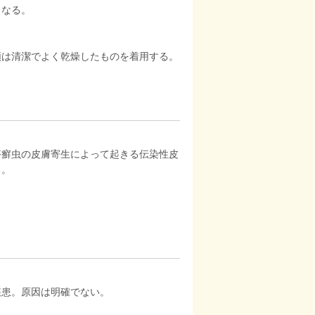
となる。
類は清潔でよく乾燥したものを着用する。
疥癬虫の皮膚寄生によって起きる伝染性皮
る。
疾患。原因は明確でない。