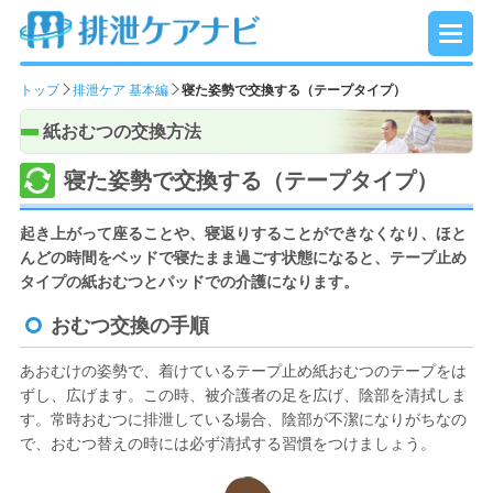
トップ
排泄ケア 基本編
寝た姿勢で交換する（テープタイプ）
紙おむつの交換方法
寝た姿勢で交換する（テープタイプ）
起き上がって座ることや、寝返りすることができなくなり、ほと
んどの時間をベッドで寝たまま過ごす状態になると、テープ止め
タイプの紙おむつとパッドでの介護になります。
おむつ交換の手順
あおむけの姿勢で、着けているテープ止め紙おむつのテープをは
ずし、広げます。この時、被介護者の足を広げ、陰部を清拭しま
す。常時おむつに排泄している場合、陰部が不潔になりがちなの
で、おむつ替えの時には必ず清拭する習慣をつけましょう。