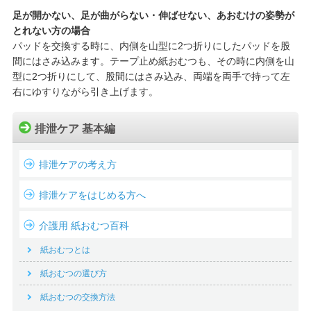
足が開かない、足が曲がらない・伸ばせない、あおむけの姿勢が
とれない方の場合
パッドを交換する時に、内側を山型に2つ折りにしたパッドを股
間にはさみ込みます。テープ止め紙おむつも、その時に内側を山
型に2つ折りにして、股間にはさみ込み、両端を両手で持って左
右にゆすりながら引き上げます。
排泄ケア 基本編
排泄ケアの考え方
排泄ケアをはじめる方へ
介護用 紙おむつ百科
紙おむつとは
紙おむつの選び方
紙おむつの交換方法