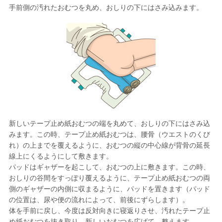
手前側の汚れたおむつを丸め、おしりの下にはさみ込みます。
新しいテープ止め紙おむつの端を丸めて、おしりの下にはさみ込
みます。この時、テープ止め紙おむつは、腰骨（ウエストのくび
れ）の上までを覆えるように、おむつの縦の中心線が背骨の延長
線上にくるようにして敷きます。
パッドはギャザーを起こして、おむつの上に敷きます。この時、
おしりの谷間をすっぽり覆えるように、テープ止め紙おむつの両
側のギャザーの内側に収まるように、パッドを置きます（パッド
の位置は、尿や便の流れによって、前後にずらします）。
体を手前に戻し、今度は反対向きに寝返りさせ、汚れたテープ止
め紙おむつを抜き取り、新しいおむつを広げて、整えます。