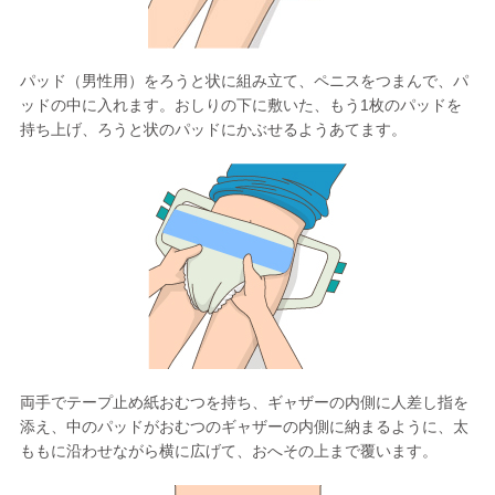
パッド（男性用）をろうと状に組み立て、ペニスをつまんで、パ
ッドの中に入れます。おしりの下に敷いた、もう1枚のパッドを
持ち上げ、ろうと状のパッドにかぶせるようあてます。
両手でテープ止め紙おむつを持ち、ギャザーの内側に人差し指を
添え、中のパッドがおむつのギャザーの内側に納まるように、太
ももに沿わせながら横に広げて、おへその上まで覆います。