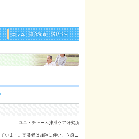
コラム・研究発表・活動報告
ユニ・チャーム排泄ケア研究所
きています。高齢者は加齢に伴い、医療ニ