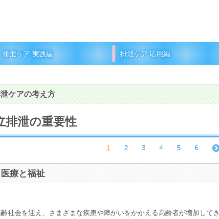
排泄ケア 実践編
排泄ケア 応用編
排泄ケアの考え方
立排泄の重要性
1
2
3
4
5
6
医療と福祉
高齢社会を迎え、さまざまな疾患や障がいをかかえる高齢者が増加して