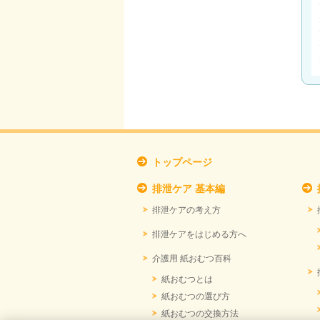
トップページ
排泄ケア 基本編
排泄ケアの考え方
排泄ケアをはじめる方へ
介護用 紙おむつ百科
紙おむつとは
紙おむつの選び方
紙おむつの交換方法