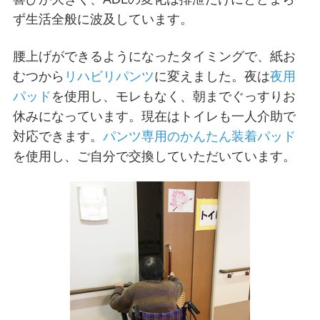
ず生活全般に波及しています。
腰上げができるようになったタイミングで、紙お
むつから
リハビリパンツ
に変えました。夜は
夜用
パッド
を使用し、モレもなく、朝までぐっすりお
休みになっています。現在はトイレも一人介助で
対応できます。
パンツ専用のかんたん装着パッド
を使用し、ご自分で交換していただいています。