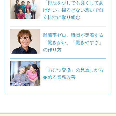
「排泄を少しでも良くしてあ
げたい」揺るぎない想いで自
立排泄に取り組む
離職率ゼロ。職員が定着する
「働きがい」「働きやすさ」
の作り方
「おむつ交換」の見直しから
始める業務改善