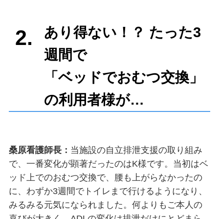
あり得ない！？ たった3
2.
週間で
「ベッドでおむつ交換」
の利用者様が…
桑原看護師長：
当施設の自立排泄支援の取り組み
で、一番変化が顕著だったのはK様です。当初はベ
ッド上でのおむつ交換で、腰も上がらなかったの
に、わずか3週間でトイレまで行けるようになり、
みるみる元気になられました。何よりもご本人の
喜びが大きく、ADLの変化は排泄だけにとどまら