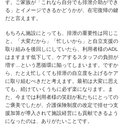
す。ご家族が「これなら自分でも排泄介助ができ
る」とイメージできるかどうかが、在宅復帰の鍵
だと言えます。
もちろん施設にとっても、排泄の重要性は同じこ
と。「大変だから」「忙しいから」と自立支援の
取り組みを後回しにしていたら、利用者様のADL
はますます低下して、ケアするスタッフの負担が
増す…という悪循環に陥ってしまいます。ですか
ら、たとえ忙しくても排泄の自立度を上げるケア
に取り組むべきだと考えます。最初は大変に思え
ても、続けていくうちに必ず楽になります。ま
た、今までは利用者様の笑顔が私たちにとっての
ご褒美でしたが、介護保険制度の改定で排せつ支
援加算が導入されて施設経営にも貢献できるよう
になったのは、ありがたいことです。