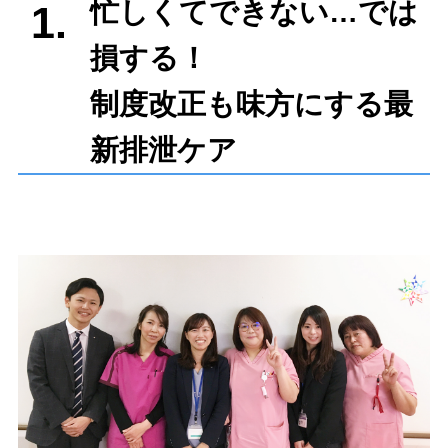
忙しくてできない…では
1.
損する！
制度改正も味方にする最
新排泄ケア