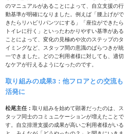
のマニュアルがあることによって、自立支援の行
動基準が明確になりました。例えば「腰上げがで
きたらリハビリパンツにする」「座位ができたら
トイレに行く」といったわかりやすい基準がある
ことによって、変化の見極めや次のステップのタ
イミングなど、スタッフ間の意識のばらつきが統
一できました。どのご利用者様に対しても、適切
なケアが行えるようになったのです。
取り組みの成果3：他フロアとの交流も
活発に
松尾主任：
取り組みを始めて顕著だったのは、ス
タッフ同士のコミュニケーションが増えたことで
す。自立排泄支援の成果が高いご利用者様がいる
と、みんなが「どうやったの？」と聞きにいきま