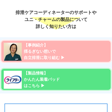
排泄ケアコーディネーターのサポートや
ユニ・チャームの製品について
詳しく知りたい方は
【事例紹介】
揺るぎない想いで
自立排泄に取り組む ▶︎
【製品情報】
かんたん装着パッド
はこちら ▶︎