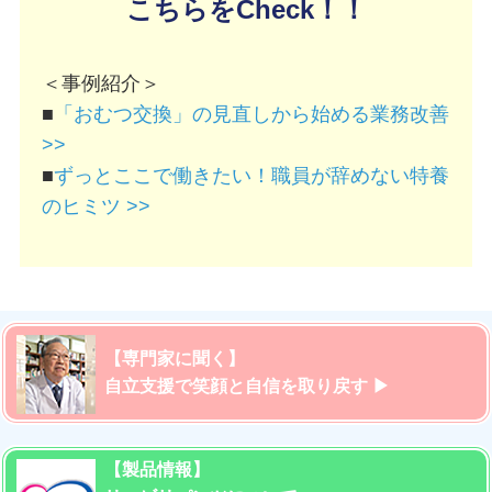
こちらをCheck！！
＜事例紹介＞
■
「おむつ交換」の見直しから始める業務改善
>>
■
ずっとここで働きたい！職員が辞めない特養
のヒミツ >>
【専門家に聞く】
自立支援で笑顔と自信を取り戻す ▶︎
【製品情報】