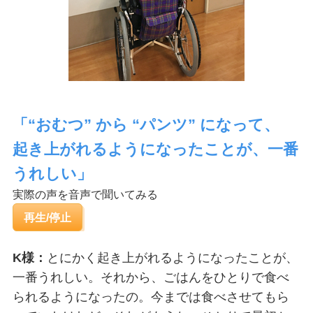
「“おむつ” から “パンツ” になって、
起き上がれるようになったことが、一番
うれしい」
実際の声を音声で聞いてみる
再生
/
停止
K様：
とにかく起き上がれるようになったことが、
一番うれしい。それから、ごはんをひとりで食べ
られるようになったの。今までは食べさせてもら