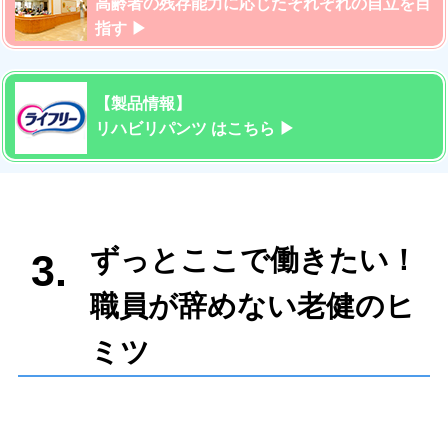
高齢者の残存能力に応じたそれぞれの自立を目
指す ▶︎
【製品情報】
リハビリパンツ はこちら ▶︎
ずっとここで働きたい！
3.
職員が辞めない老健のヒ
ミツ