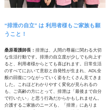
“排泄の自立” は 利用者様もご家族も願
うこと！
桑原看護師長：
排泄は、人間の尊厳に関わる大切
な生活行動です。排泄の自立度が少しでも向上す
ると、利用者様からとても喜ばれます。日常生活
のすべてにおいて意欲と自発性が生まれ、ADL全
般の回復につながっていく姿をたくさん見てきま
した。これほどわかりやすく変化が見られるの
も、ご高齢の方にとって、排泄は「最後まで自分
で行いたい」と思う行為だからかもしれません。
介護するご家族のニーズも、「排泄」にありま