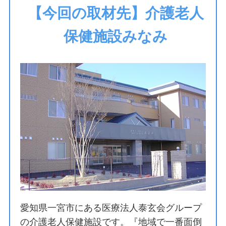
【今回の取材先】介護老人
保健施設みなみ
愛知県一宮市にある医療法人泰玄会グループ
の介護老人保健施設です。『地域で一番面倒