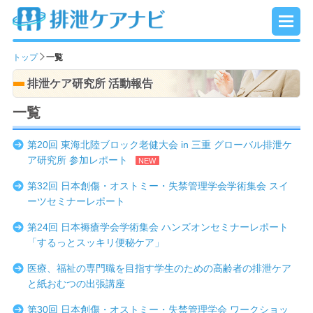
トップ
一覧
排泄ケア研究所 活動報告
一覧
第20回 東海北陸ブロック老健大会 in 三重 グローバル排泄ケ
ア研究所 参加レポート
第32回 日本創傷・オストミー・失禁管理学会学術集会 スイ
ーツセミナーレポート
第24回 日本褥瘡学会学術集会 ハンズオンセミナーレポート
「するっとスッキリ便秘ケア」
医療、福祉の専門職を目指す学生のための高齢者の排泄ケア
と紙おむつの出張講座
第30回 日本創傷・オストミー・失禁管理学会 ワークショッ