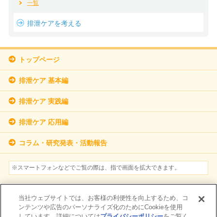
一覧
排泄ケアを考える
トップページ
排泄ケア 基本編
排泄ケア 実践編
排泄ケア 応用編
コラム・研究発表・活動報告
※スマートフォンなどでご覧の際は、指で画面を拡大できます。
参考文献
当社ウェブサイトでは、お客様の利便性を向上するため、コ
個人情報保護方針について
ンテンツや広告のパーソナライズ化のためにCookieを使用
しています。詳細については
プライバシーポリシー
をご覧く