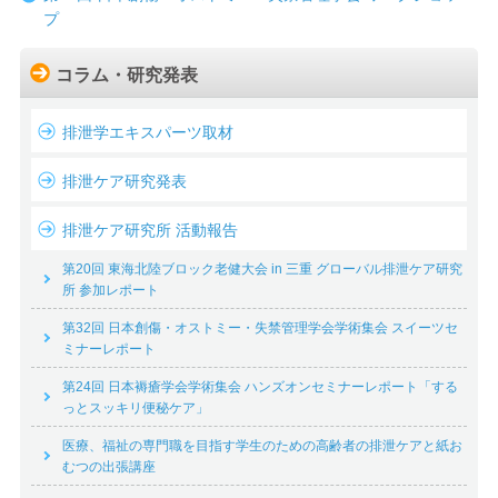
プ
コラム・研究発表
排泄学エキスパーツ取材
排泄ケア研究発表
排泄ケア研究所 活動報告
第20回 東海北陸ブロック老健大会 in 三重 グローバル排泄ケア研究
所 参加レポート
第32回 日本創傷・オストミー・失禁管理学会学術集会 スイーツセ
ミナーレポート
第24回 日本褥瘡学会学術集会 ハンズオンセミナーレポート「する
っとスッキリ便秘ケア」
医療、福祉の専門職を目指す学生のための高齢者の排泄ケアと紙お
むつの出張講座