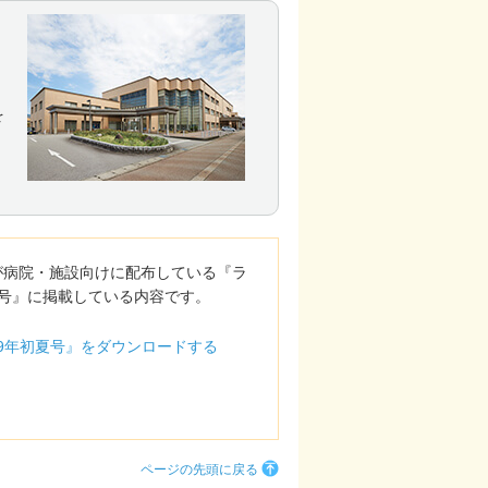
を
が病院・施設向けに配布している『ラ
夏号』に掲載している内容です。
19年初夏号』をダウンロードする
ページの先頭に戻る