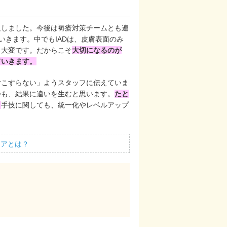
足しました。今後は褥瘡対策チームとも連
いきます。中でもIADは、皮膚表面のみ
も大変です。だからこそ
大切になるのが
ていきます。
対こすらない」ようスタッフに伝えていま
かも、結果に違いを生むと思います。
たと
。
手技に関しても、統一化やレベルアップ
。
ケアとは？