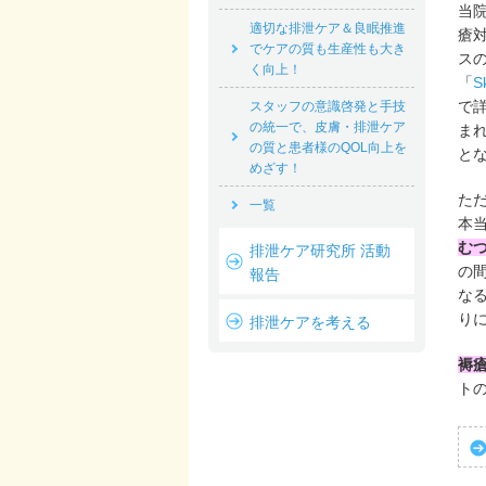
当
適切な排泄ケア＆良眠推進
瘡
でケアの質も生産性も大き
ス
く向上！
「
S
で
スタッフの意識啓発と手技
の統一で、皮膚・排泄ケア
ま
の質と患者様のQOL向上を
と
めざす！
た
一覧
本
む
排泄ケア研究所 活動
の
報告
な
り
排泄ケアを考える
褥
ト