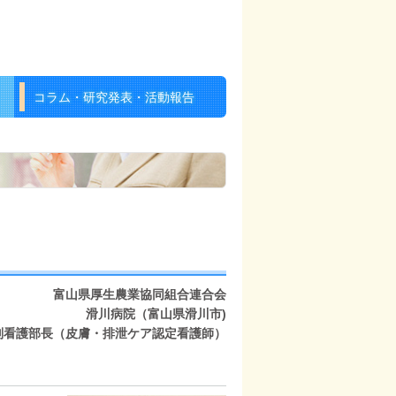
コラム・研究発表・活動報告
富山県厚生農業協同組合連合会
滑川病院（富山県滑川市)
副看護部長（皮膚・排泄ケア認定看護師）