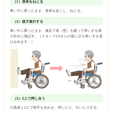
（1）身体をねじる
車いすに座ったまま、身体を起こし、ねじる。
（2）後方進行する
車いすに乗ったまま、健足で床（壁）を蹴って車いすを後
ろ向きに飛ばす。（スタッフがIさんの後に立ち車いすを受
け止めます。）
（3）2人で押し合う
介護者と2人で両手を合わせ、押したり、引いたりする。