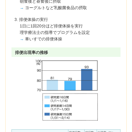
朝食後と昼食後に摂取
→
ヨーグルトなど乳酸菌食品の摂取
3. 排便体操の実行
1日に1回20分ほど排便体操を実行
理学療法士の指導でプログラムを設定
→
車いすでの排便体操
排便出現率の推移