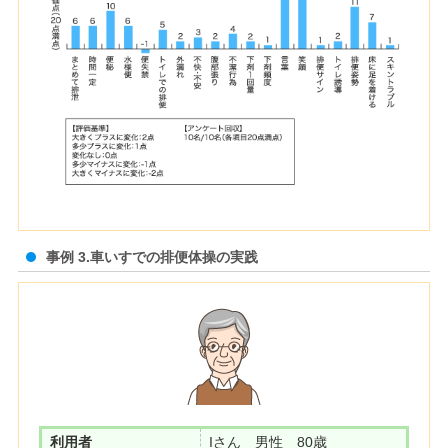
事例 3.車いすでの排便体操の実践
利用者
Iさん 男性 80歳