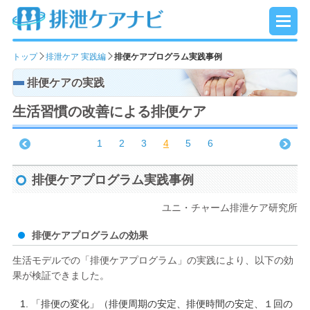
トップ
排泄ケア 実践編
排便ケアプログラム実践事例
排便ケアの実践
生活習慣の改善による排便ケア
1
2
3
4
5
6
排便ケアプログラム実践事例
ユニ・チャーム排泄ケア研究所
排便ケアプログラムの効果
生活モデルでの「排便ケアプログラム」の実践により、以下の効
果が検証できました。
「排便の変化」（排便周期の安定、排便時間の安定、１回の