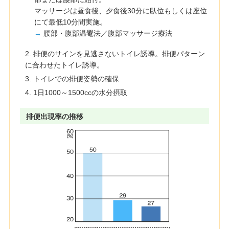
マッサージは昼食後、夕食後30分に臥位もしくは座位
にて最低10分間実施。
→
腰部・腹部温罨法／腹部マッサージ療法
2. 排便のサインを見逃さないトイレ誘導。排便パターン
に合わせたトイレ誘導。
3. トイレでの排便姿勢の確保
4. 1日1000～1500ccの水分摂取
排便出現率の推移