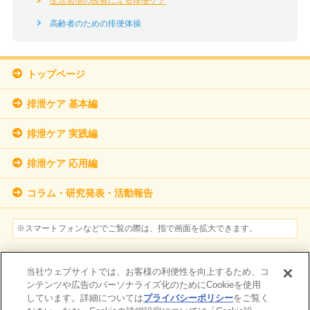
生活習慣の改善による排便ケア
高齢者のための排便体操
トップページ
排泄ケア 基本編
排泄ケア 実践編
排泄ケア 応用編
コラム・研究発表・活動報告
※スマートフォンなどでご覧の際は、指で画面を拡大できます。
参考文献
当社ウェブサイトでは、お客様の利便性を向上するため、コ
個人情報保護方針について
ンテンツや広告のパーソナライズ化のためにCookieを使用
しています。詳細については
プライバシーポリシー
をご覧く
サイトマップ