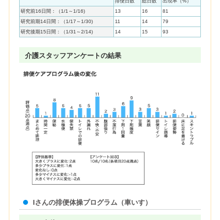
排便日数
総日数
出現率（%）
研究前16日間：（1/1～1/16)
13
16
81
研究前期14日間：（1/17～1/30)
11
14
79
研究後期15日間：（1/31～2/14)
14
15
93
介護スタッフアンケートの結果
Iさんの排便体操プログラム（車いす）