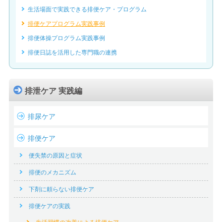
生活場面で実践できる排便ケア・プログラム
排便ケアプログラム実践事例
排便体操プログラム実践事例
排便日誌を活用した専門職の連携
排泄ケア 実践編
排尿ケア
排便ケア
便失禁の原因と症状
排便のメカニズム
下剤に頼らない排便ケア
排便ケアの実践