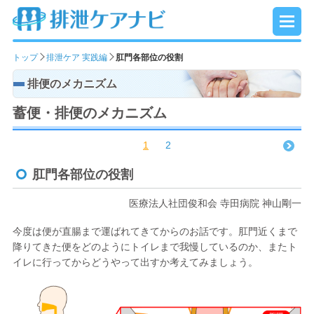
トップ
排泄ケア 実践編
肛門各部位の役割
排便のメカニズム
蓄便・排便のメカニズム
1
2
肛門各部位の役割
医療法人社団俊和会 寺田病院 神山剛一
今度は便が直腸まで運ばれてきてからのお話です。肛門近くまで
降りてきた便をどのようにトイレまで我慢しているのか、またト
イレに行ってからどうやって出すか考えてみましょう。