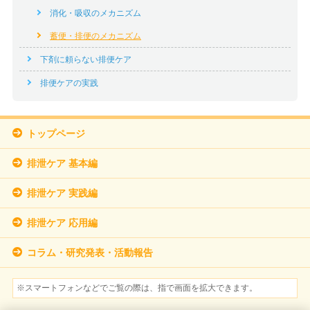
消化・吸収のメカニズム
蓄便・排便のメカニズム
下剤に頼らない排便ケア
排便ケアの実践
トップページ
排泄ケア 基本編
排泄ケア 実践編
排泄ケア 応用編
コラム・研究発表・活動報告
※スマートフォンなどでご覧の際は、指で画面を拡大できます。