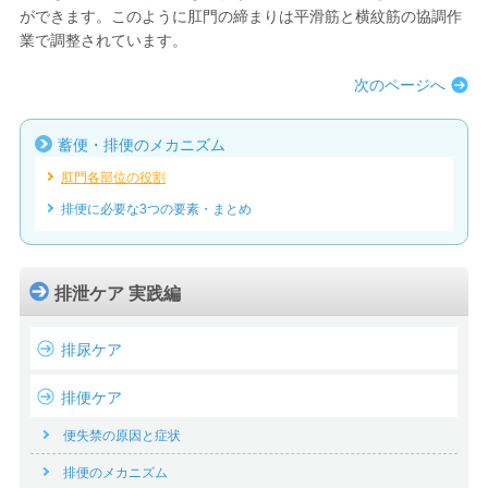
ができます。このように肛門の締まりは平滑筋と横紋筋の協調作
業で調整されています。
次のページへ
蓄便・排便のメカニズム
肛門各部位の役割
排便に必要な3つの要素・まとめ
排泄ケア 実践編
排尿ケア
排便ケア
便失禁の原因と症状
排便のメカニズム