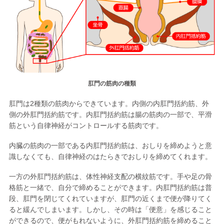
肛門の筋肉の種類
肛門は2種類の筋肉からできています。内側の内肛門括約筋、外
側の外肛門括約筋です。内肛門括約筋は腸の筋肉の一部で、平滑
筋という自律神経がコントロールする筋肉です。
内臓の筋肉の一部である内肛門括約筋は、おしりを締めようと意
識しなくても、自律神経のはたらきでおしりを締めてくれます。
一方の外肛門括約筋は、体性神経支配の横紋筋です。手や足の骨
格筋と一緒で、自分で締めることができます。内肛門括約筋は普
段、肛門を閉じてくれていますが、肛門の近くまで便が降りてく
ると緩んでしまいます。しかし、その時は「便意」を感じること
ができるので、便がもれないように、外肛門括約筋を締めること