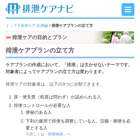
トップ
排泄ケア 応用編
排泄ケアプランの立て方
排泄ケアの目的とプラン
排泄ケアプランの立て方
ケアプランの作成において、「排泄」は欠かせないテーマです。
対象者によってケアプランの立て方は変わります。
排泄ケアの対象者は、以下の3つに分類できます。
1. 尿・便失禁（程度は問わず）が認められる人
2. 排便コントロールが必要な人
便秘のある人
下剤の服用で排便を調整している人。浣腸・摘便を必
要とする人
※詳しくは「
排便体操
」へ