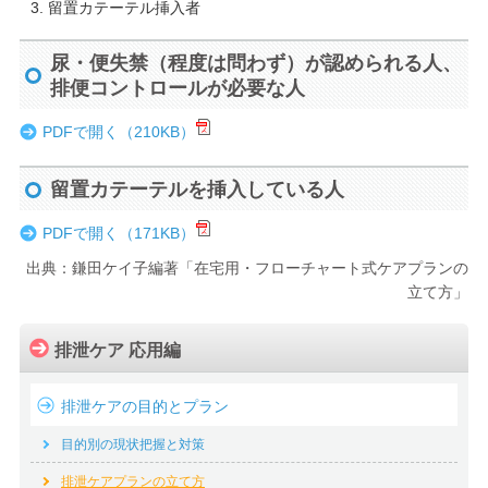
3. 留置カテーテル挿入者
尿・便失禁（程度は問わず）が認められる人、
排便コントロールが必要な人
PDFで開く（210KB）
留置カテーテルを挿入している人
PDFで開く（171KB）
出典：鎌田ケイ子編著「在宅用・フローチャート式ケアプランの
立て方」
排泄ケア 応用編
排泄ケアの目的とプラン
目的別の現状把握と対策
排泄ケアプランの立て方